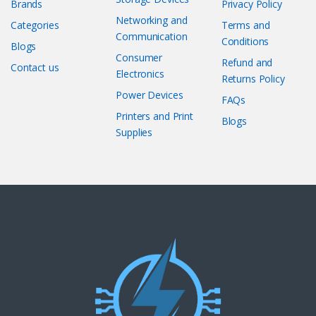
Brands
Privacy Policy
Networking and
Categories
Terms and
Communication
Conditions
Blogs
Consumer
Refund and
Contact us
Electronics
Returns Policy
Power Devices
FAQs
Printers and Print
Blogs
Supplies