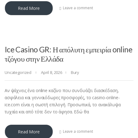
Read More
Leave a comment
Ice Casino GR: Η απόλυτη εμπειρία online
τζόγου στην Ελλάδα
Uncategorized
April 8, 2026
Bury
Αν ψάχνεις ένα online καζίνο που συνδυάζει διασκέδαση,
ασφάλεια και γενναιόδωρες προσφορές, το casino-online-
ice.com είναι η σωστή επιλογή. Προσωπικά, το ανακάλυψα
τυχαία και από τότε δεν το άφησα. Εδώ θα
Read More
Leave a comment