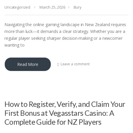
Uncategorized
March 25, 2026
Bury
Navigating the online gaming landscape in New Zealand requires
more than luck—it demands a clear strategy. Whether you are a
regular player seeking sharper decision-making or a newcomer
wanting to
Read More
Leave a comment
How to Register, Verify, and Claim Your
First Bonus at Vegasstars Casino: A
Complete Guide for NZ Players