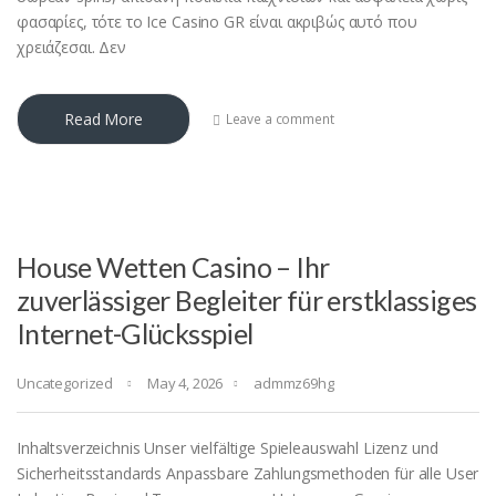
φασαρίες, τότε το Ice Casino GR είναι ακριβώς αυτό που
χρειάζεσαι. Δεν
Read More
Leave a comment
House Wetten Casino – Ihr
zuverlässiger Begleiter für erstklassiges
Internet-Glücksspiel
Uncategorized
May 4, 2026
admmz69hg
Inhaltsverzeichnis Unser vielfältige Spieleauswahl Lizenz und
Sicherheitsstandards Anpassbare Zahlungsmethoden für alle User