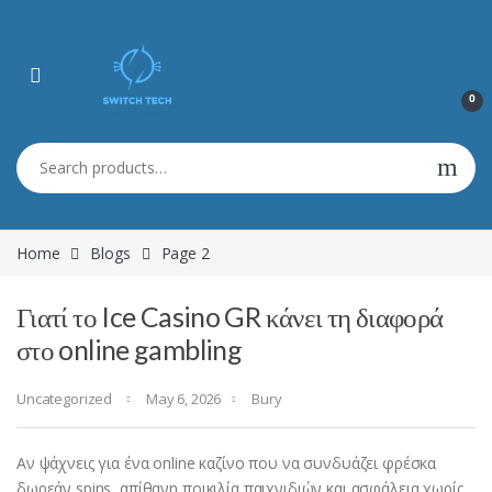
0
Search for:
Home
Blogs
Page 2
Γιατί το Ice Casino GR κάνει τη διαφορά
στο online gambling
Uncategorized
May 6, 2026
Bury
Αν ψάχνεις για ένα online καζίνο που να συνδυάζει φρέσκα
δωρεάν spins, απίθανη ποικιλία παιχνιδιών και ασφάλεια χωρίς